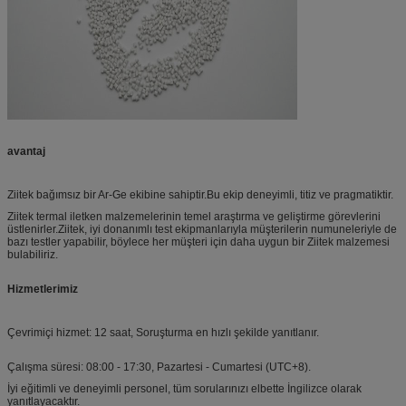
avantaj
Ziitek bağımsız bir Ar-Ge ekibine sahiptir.Bu ekip deneyimli, titiz ve pragmatiktir.
Ziitek termal iletken malzemelerinin temel araştırma ve geliştirme görevlerini
üstlenirler.Ziitek, iyi donanımlı test ekipmanlarıyla müşterilerin numuneleriyle de
bazı testler yapabilir, böylece her müşteri için daha uygun bir Ziitek malzemesi
bulabiliriz.
Hizmetlerimiz
Çevrimiçi hizmet: 12 saat, Soruşturma en hızlı şekilde yanıtlanır.
Çalışma süresi: 08:00 - 17:30, Pazartesi - Cumartesi (UTC+8).
İyi eğitimli ve deneyimli personel, tüm sorularınızı elbette İngilizce olarak
yanıtlayacaktır.