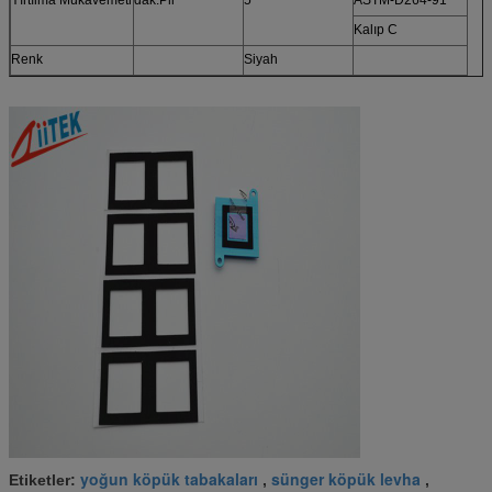
Kalıp C
Renk
Siyah
yoğun köpük tabakaları
sünger köpük levha
Etiketler:
,
,