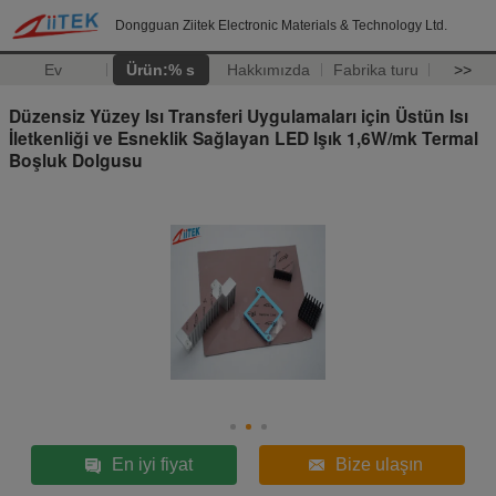
Dongguan Ziitek Electronic Materials & Technology Ltd.
Ev
Ürün:% s
Hakkımızda
Fabrika turu
>>
Düzensiz Yüzey Isı Transferi Uygulamaları için Üstün Isı
İletkenliği ve Esneklik Sağlayan LED Işık 1,6W/mk Termal
Boşluk Dolgusu
En iyi fiyat
Bize ulaşın