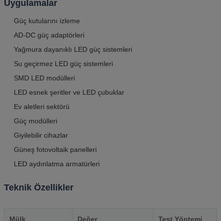
Uygulamalar
Güç kutularını izleme
AD-DC güç adaptörleri
Yağmura dayanıklı LED güç sistemleri
Su geçirmez LED güç sistemleri
SMD LED modülleri
LED esnek şeritler ve LED çubuklar
Ev aletleri sektörü
Güç modülleri
Giyilebilir cihazlar
Güneş fotovoltaik panelleri
LED aydınlatma armatürleri
Teknik Özellikler
Mülk
Değer
Test Yöntemi