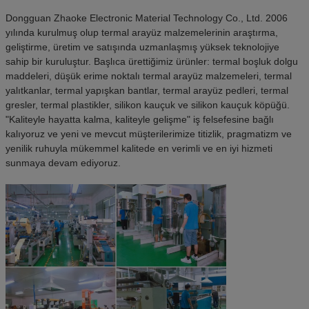
Dongguan Zhaoke Electronic Material Technology Co., Ltd. 2006
yılında kurulmuş olup termal arayüz malzemelerinin araştırma,
geliştirme, üretim ve satışında uzmanlaşmış yüksek teknolojiye
sahip bir kuruluştur. Başlıca ürettiğimiz ürünler: termal boşluk dolgu
maddeleri, düşük erime noktalı termal arayüz malzemeleri, termal
yalıtkanlar, termal yapışkan bantlar, termal arayüz pedleri, termal
gresler, termal plastikler, silikon kauçuk ve silikon kauçuk köpüğü.
"Kaliteyle hayatta kalma, kaliteyle gelişme" iş felsefesine bağlı
kalıyoruz ve yeni ve mevcut müşterilerimize titizlik, pragmatizm ve
yenilik ruhuyla mükemmel kalitede en verimli ve en iyi hizmeti
sunmaya devam ediyoruz.